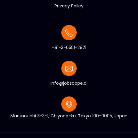
Privacy Policy
+81-3-6551-2921
info@jobscope.ai
Marunouchi 3-3-1, Chiyoda-ku, Tokyo 100-0005, Japan