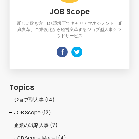
JOB Scope
新しい働き方、DX環境下でキャリアマネジメント、組
織変革、企業強化から経営変革するジョブ型人事クラ
ウドサービス
Topics
ジョブ型人事
(14)
JOB Scope
(12)
企業の戦略人事
(7)
JOB Scope Model
(4)