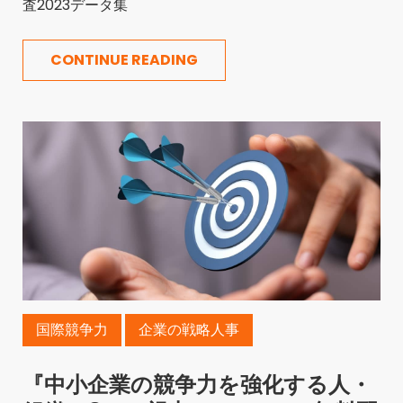
査2023データ集
CONTINUE READING
国際競争力
企業の戦略人事
『中小企業の競争力を強化する人・