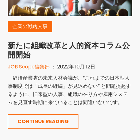
企業の戦略人事
新たに組織改革と人的資本コラム公
開開始
JOB Scope編集部
： 2022年 10月 12日
経済産業省の未来人材会議が、“これまでの日本型人
事制度では「成長の継続」が見込めない” と問題提起す
るように、旧来型の人事、組織の在り方や雇用システ
ムを見直す時期に来ていることは間違いないです。
CONTINUE READING