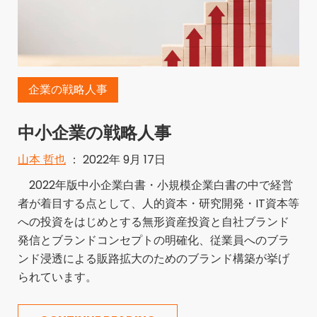
企業の戦略人事
中小企業の戦略人事
山本 哲也
： 2022年 9月 17日
2022年版中小企業白書・小規模企業白書の中で経営
者が着目する点として、人的資本・研究開発・IT資本等
への投資をはじめとする無形資産投資と自社ブランド
発信とブランドコンセプトの明確化、従業員へのブラ
ンド浸透による販路拡大のためのブランド構築が挙げ
られています。