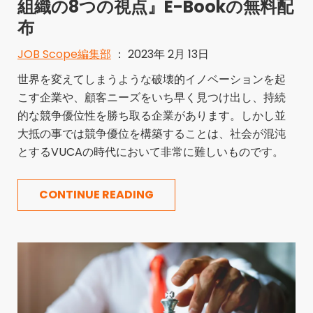
組織の8つの視点』E-Bookの無料配
布
JOB Scope編集部
： 2023年 2月 13日
世界を変えてしまうような破壊的イノベーションを起
こす企業や、顧客ニーズをいち早く見つけ出し、持続
的な競争優位性を勝ち取る企業があります。しかし並
大抵の事では競争優位を構築することは、社会が混沌
とするVUCAの時代において非常に難しいものです。
CONTINUE READING