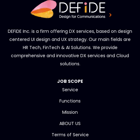
DEFiDE Inc. is a firm offering DX services, based on design
centered UI design and UX strategy. Our main fields are
HR Tech, FinTech & AI Solutions. We provide
comprehensive and innovative DX services and Cloud
solutions.
JOB SCOPE
Service
Functions
Mission
ABOUT US
Terms of Service