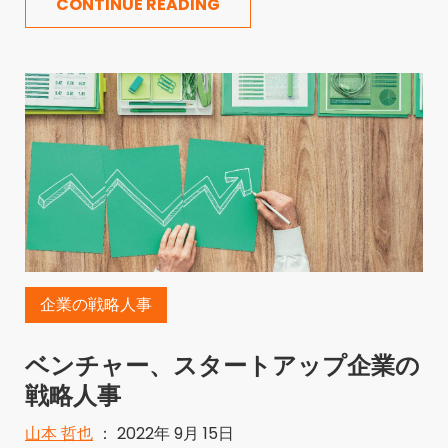
CONTINUE READING
企業の戦略人事
ベンチャー、スタートアップ企業の
戦略人事
山本 哲也
： 2022年 9月 15日